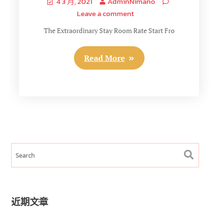
4 3 月, 2021
AdminNimano
Leave a comment
The Extraordinary Stay Room Rate Start Fro
Read More
近期文章