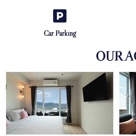
Car Parking
OUR 