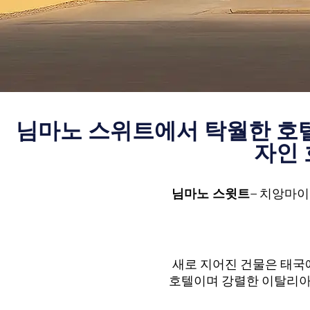
님마노 스위트에서 탁월한 호
자인 
님마노 스윗트
– 치앙마이
새로 지어진 건물은 태국
호텔이며 강렬한 이탈리아