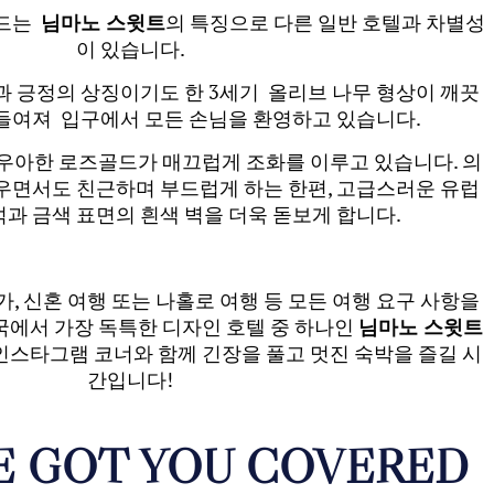
사드는
님마노 스윗트
의 특징으로 다른 일반 호텔과 차별성
이 있습니다.
과 긍정의 상징이기도 한 3세기 올리브 나무 형상이 깨끗
곁들여져 입구에서 모든 손님을 환영하고 있습니다.
 우아한 로즈골드가 매끄럽게 조화를 이루고 있습니다. 의
우면서도 친근하며 부드럽게 하는 한편, 고급스러운 유럽
과 금색 표면의 흰색 벽을 더욱 돋보게 합니다.
가, 신혼 여행 또는 나홀로 여행 등 모든 여행 요구 사항을
국에서 가장 독특한 디자인 호텔 중 하나인
님마노 스윗트
인스타그램 코너와 함께 긴장을 풀고 멋진 숙박을 즐길 시
간입니다!
E GOT YOU COVERED