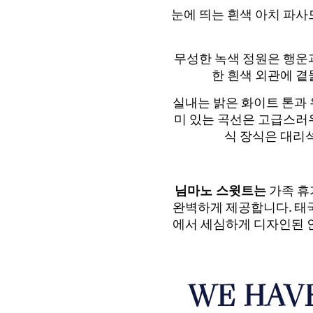
눈에 띄는 흰색 아치 파
무성한 녹색 정원은 행운
한 흰색 외관에 
실내는 밝은 화이트 톤과
미 있는 곡선은 고급스러
식 장식은 대리석
님마노 스윗트는
가족 휴
완벽하게 제공합니다. 태
에서 세심하게 디자인된 
WE HAV