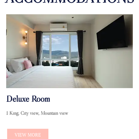
Deluxe Room
1 King, City view, Mountain view
VIEW MORE