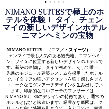
NIMANO SUITESで極上のホ
テルを体験！ タイ、チェン
マイの新しいデザインホテル
– ニマンヘミンの宝物
NIMANO SUITES
（ニマノ・スイーツ）
–
チ
ェンマイで最も人気のある観光地、ニマンヘミ
ン、ソイ 5 に位置する新しいデザインのホテルで
す。新築の建物は、タイで初めて、そして唯一、
先進のモジュール建築システムを採用したホテル
で、イタリアの強いアクセントを強く感じさせる
ユニークなモダンアーチデザインを生み出してい
ます。印象的な白いアーチのファサードは、
NIMANO SUITESのデザインの特徴であり、通常の
ホテルとはひと味違います。緑豊かな庭園は、ク
リーンな白い外観を引き立て、入り口では、幸運