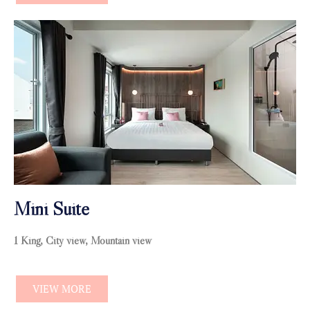
Mini Suite
1 King, City view, Mountain view
VIEW MORE