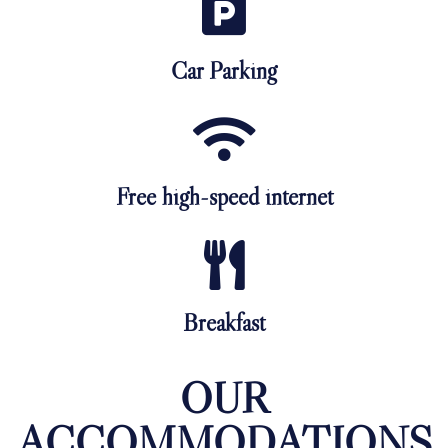
Car Parking
Free high-speed internet
Breakfast
OUR
ACCOMMODATIONS