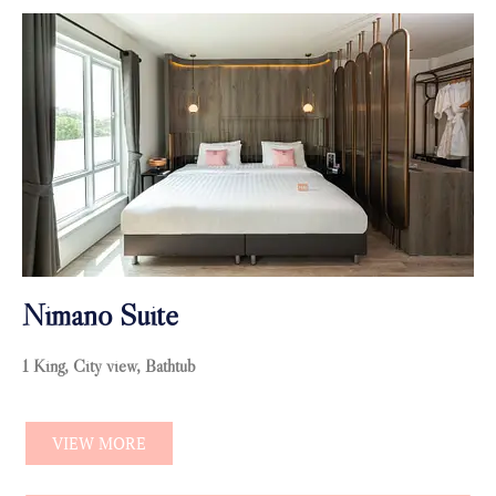
Nimano Suite
1 King, City view, Bathtub
VIEW MORE