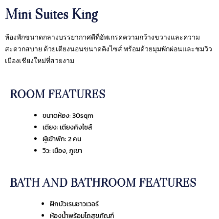
Mini Suites King
ห้องพักขนาดกลางบรรยากาศดีที่อัพเกรดความกว้างขวางและความ
สะดวกสบาย ด้วยเตียงนอนขนาดคิงไซส์ พร้อมด้วยมุมพักผ่อนและชมวิว
เมืองเชียงใหม่ที่สวยงาม
ROOM FEATURES
ขนาดห้อง: 30sqm
เตียง: เตียงคิงไซส์
ผู้เข้าพัก: 2 คน
วิว: เมือง, ภูเขา
BATH AND BATHROOM FEATURES
ฝักบัวเรนชาวเวอร์
ห้องน้ำพร้อมโถสุขภัณฑ์